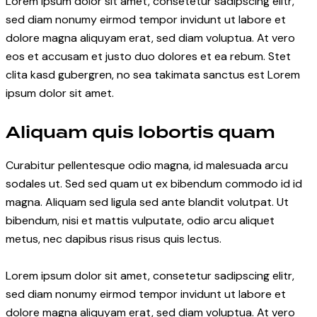
Lorem ipsum dolor sit amet, consetetur sadipscing elitr,
sed diam nonumy eirmod tempor invidunt ut labore et
dolore magna aliquyam erat, sed diam voluptua. At vero
eos et accusam et justo duo dolores et ea rebum. Stet
clita kasd gubergren, no sea takimata sanctus est Lorem
ipsum dolor sit amet.
Aliquam quis lobortis quam
Curabitur pellentesque odio magna, id malesuada arcu
sodales ut. Sed sed quam ut ex bibendum commodo id id
magna. Aliquam sed ligula sed ante blandit volutpat. Ut
bibendum, nisi et mattis vulputate, odio arcu aliquet
metus, nec dapibus risus risus quis lectus.
Lorem ipsum dolor sit amet, consetetur sadipscing elitr,
sed diam nonumy eirmod tempor invidunt ut labore et
dolore magna aliquyam erat, sed diam voluptua. At vero