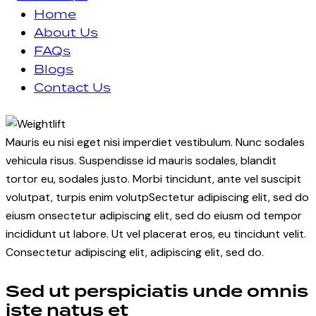
Home
About Us
FAQs
Blogs
Contact Us
facebook-
instagram
1
Mauris eu nisi eget nisi imperdiet vestibulum. Nunc sodales
vehicula risus. Suspendisse id mauris sodales, blandit
tortor eu, sodales justo. Morbi tincidunt, ante vel suscipit
volutpat, turpis enim volutpSectetur adipiscing elit, sed do
eiusm onsectetur adipiscing elit, sed do eiusm od tempor
incididunt ut labore. Ut vel placerat eros, eu tincidunt velit.
Consectetur adipiscing elit, adipiscing elit, sed do.
Sed ut perspiciatis unde omnis
iste natus et