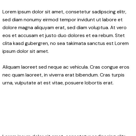
Lorem ipsum dolor sit amet, consetetur sadipscing elitr,
sed diam nonumy eirmod tempor invidunt ut labore et
dolore magna aliquyam erat, sed diam voluptua. At vero
eos et accusam et justo duo dolores et ea rebum. Stet
clita kasd gubergren, no sea takimata sanctus est Lorem
ipsum dolor sit amet.
Aliquam laoreet sed neque ac vehicula. Cras congue eros
nec quam laoreet, in viverra erat bibendum. Cras turpis
urna, vulputate at est vitae, posuere lobortis erat.