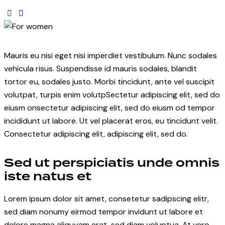
Mauris eu nisi eget nisi imperdiet vestibulum. Nunc sodales
vehicula risus. Suspendisse id mauris sodales, blandit
tortor eu, sodales justo. Morbi tincidunt, ante vel suscipit
volutpat, turpis enim volutpSectetur adipiscing elit, sed do
eiusm onsectetur adipiscing elit, sed do eiusm od tempor
incididunt ut labore. Ut vel placerat eros, eu tincidunt velit.
Consectetur adipiscing elit, adipiscing elit, sed do.
Sed ut perspiciatis unde omnis
iste natus et
Lorem ipsum dolor sit amet, consetetur sadipscing elitr,
sed diam nonumy eirmod tempor invidunt ut labore et
dolore magna aliquyam erat, sed diam voluptua. At vero