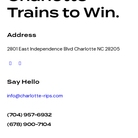
Trains to Win.
Address
2801 East Independence Blvd Charlotte NC 28205
Say Hello
info@charlotte-rips.com
(704) 957-6932
(678) 900-7104