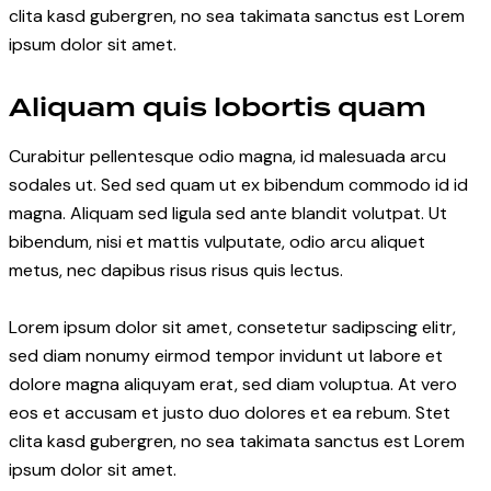
clita kasd gubergren, no sea takimata sanctus est Lorem
ipsum dolor sit amet.
Aliquam quis lobortis quam
Curabitur pellentesque odio magna, id malesuada arcu
sodales ut. Sed sed quam ut ex bibendum commodo id id
magna. Aliquam sed ligula sed ante blandit volutpat. Ut
bibendum, nisi et mattis vulputate, odio arcu aliquet
metus, nec dapibus risus risus quis lectus.
Lorem ipsum dolor sit amet, consetetur sadipscing elitr,
sed diam nonumy eirmod tempor invidunt ut labore et
dolore magna aliquyam erat, sed diam voluptua. At vero
eos et accusam et justo duo dolores et ea rebum. Stet
clita kasd gubergren, no sea takimata sanctus est Lorem
ipsum dolor sit amet.