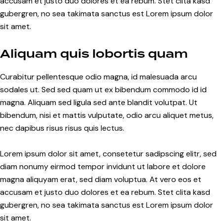
accusam et justo duo dolores et ea rebum. Stet clita kasd
gubergren, no sea takimata sanctus est Lorem ipsum dolor
sit amet.
Aliquam quis lobortis quam
Curabitur pellentesque odio magna, id malesuada arcu
sodales ut. Sed sed quam ut ex bibendum commodo id id
magna. Aliquam sed ligula sed ante blandit volutpat. Ut
bibendum, nisi et mattis vulputate, odio arcu aliquet metus,
nec dapibus risus risus quis lectus.
Lorem ipsum dolor sit amet, consetetur sadipscing elitr, sed
diam nonumy eirmod tempor invidunt ut labore et dolore
magna aliquyam erat, sed diam voluptua. At vero eos et
accusam et justo duo dolores et ea rebum. Stet clita kasd
gubergren, no sea takimata sanctus est Lorem ipsum dolor
sit amet.