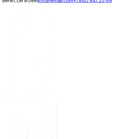
Berlin, De 81566
info@email.com
+1 840 841 25 69