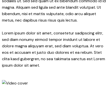
sodales ut. Sed sed quam ut ex bibendum commodo id id
magna. Aliquam sed ligula sed ante blandit volutpat. Ut
bibendum, nisi et mattis vulputate, odio arcu aliquet
metus, nec dapibus risus risus quis lectus.
Lorem ipsum dolor sit amet, consetetur sadipscing elitr,
sed diam nonumy eirmod tempor invidunt ut labore et
dolore magna aliquyam erat, sed diam voluptua. At vero
eos et accusam et justo duo dolores et ea rebum. Stet
clita kasd gubergren, no sea takimata sanctus est Lorem
ipsum dolor sit amet.