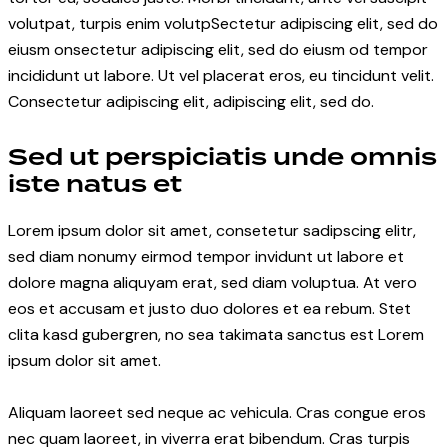
volutpat, turpis enim volutpSectetur adipiscing elit, sed do
eiusm onsectetur adipiscing elit, sed do eiusm od tempor
incididunt ut labore. Ut vel placerat eros, eu tincidunt velit.
Consectetur adipiscing elit, adipiscing elit, sed do.
Sed ut perspiciatis unde omnis
iste natus et
Lorem ipsum dolor sit amet, consetetur sadipscing elitr,
sed diam nonumy eirmod tempor invidunt ut labore et
dolore magna aliquyam erat, sed diam voluptua. At vero
eos et accusam et justo duo dolores et ea rebum. Stet
clita kasd gubergren, no sea takimata sanctus est Lorem
ipsum dolor sit amet.
Aliquam laoreet sed neque ac vehicula. Cras congue eros
nec quam laoreet, in viverra erat bibendum. Cras turpis