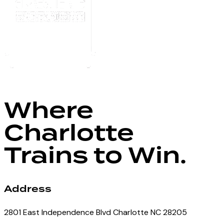
Where
Charlotte
Trains to Win.
Address
2801 East Independence Blvd Charlotte NC 28205