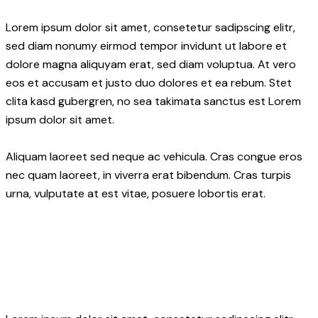
Lorem ipsum dolor sit amet, consetetur sadipscing elitr,
sed diam nonumy eirmod tempor invidunt ut labore et
dolore magna aliquyam erat, sed diam voluptua. At vero
eos et accusam et justo duo dolores et ea rebum. Stet
clita kasd gubergren, no sea takimata sanctus est Lorem
ipsum dolor sit amet.
Aliquam laoreet sed neque ac vehicula. Cras congue eros
nec quam laoreet, in viverra erat bibendum. Cras turpis
urna, vulputate at est vitae, posuere lobortis erat.