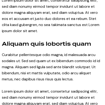
Lorem ipsum dolor sit amet, consetetur sadipscing elitr,
sed diam nonumy eirmod tempor invidunt ut labore et
dolore magna aliquyam erat, sed diam voluptua. At vero
eos et accusam et justo duo dolores et ea rebum. Stet
clita kasd gubergren, no sea takimata sanctus est Lorem
ipsum dolor sit amet.
Aliquam quis lobortis quam
Curabitur pellentesque odio magna, id malesuada arcu
sodales ut. Sed sed quam ut ex bibendum commodo id id
magna. Aliquam sed ligula sed ante blandit volutpat. Ut
bibendum, nisi et mattis vulputate, odio arcu aliquet
metus, nec dapibus risus risus quis lectus.
Lorem ipsum dolor sit amet, consetetur sadipscing elitr,
sed diam nonumy eirmod tempor invidunt ut labore et
dolore magna aliquyam erat, sed diam voluptua. At vero