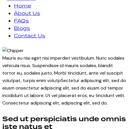
Home
About Us
FAQs
Blogs
Contact Us
facebook-
instagram
1
Mauris eu nisi eget nisi imperdiet vestibulum. Nunc sodales
vehicula risus. Suspendisse id mauris sodales, blandit
tortor eu, sodales justo. Morbi tincidunt, ante vel suscipit
volutpat, turpis enim volutpSectetur adipiscing elit, sed do
eiusm onsectetur adipiscing elit, sed do eiusm od tempor
incididunt ut labore. Ut vel placerat eros, eu tincidunt velit.
Consectetur adipiscing elit, adipiscing elit, sed do.
Sed ut perspiciatis unde omnis
iste natus et