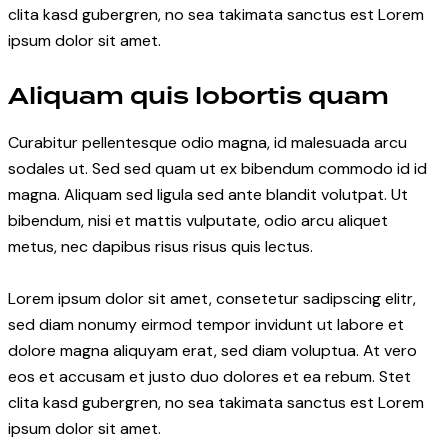
clita kasd gubergren, no sea takimata sanctus est Lorem
ipsum dolor sit amet.
Aliquam quis lobortis quam
Curabitur pellentesque odio magna, id malesuada arcu
sodales ut. Sed sed quam ut ex bibendum commodo id id
magna. Aliquam sed ligula sed ante blandit volutpat. Ut
bibendum, nisi et mattis vulputate, odio arcu aliquet
metus, nec dapibus risus risus quis lectus.
Lorem ipsum dolor sit amet, consetetur sadipscing elitr,
sed diam nonumy eirmod tempor invidunt ut labore et
dolore magna aliquyam erat, sed diam voluptua. At vero
eos et accusam et justo duo dolores et ea rebum. Stet
clita kasd gubergren, no sea takimata sanctus est Lorem
ipsum dolor sit amet.