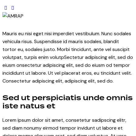
Mauris eu nisi eget nisi imperdiet vestibulum. Nunc sodales
vehicula risus. Suspendisse id mauris sodales, blandit
tortor eu, sodales justo. Morbi tincidunt, ante vel suscipit
volutpat, turpis enim volutpSectetur adipiscing elit, sed do
eiusm onsectetur adipiscing elit, sed do eiusm od tempor
incididunt ut labore. Ut vel placerat eros, eu tincidunt velit.
Consectetur adipiscing elit, adipiscing elit, sed do.
Sed ut perspiciatis unde omnis
iste natus et
Lorem ipsum dolor sit amet, consetetur sadipscing elitr,
sed diam nonumy eirmod tempor invidunt ut labore et
dolore magna aliquyam erat, sed diam voluptua. At vero