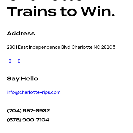
Trains to Win.
Address
2801 East Independence Blvd Charlotte NC 28205
Say Hello
info@charlotte-rips.com
(704) 957-6932
(678) 900-7104